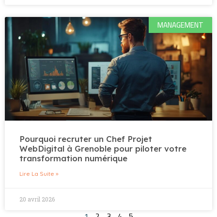
MANAGEMENT
Pourquoi recruter un Chef Projet
WebDigital à Grenoble pour piloter votre
transformation numérique
Lire La Suite »
20 avril 2026
1
2
3
4
5