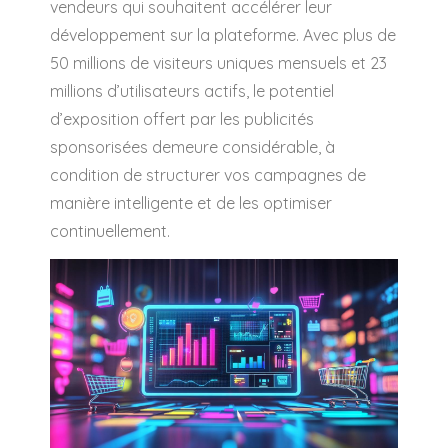
vendeurs qui souhaitent accélérer leur
développement sur la plateforme. Avec plus de
50 millions de visiteurs uniques mensuels et 23
millions d’utilisateurs actifs, le potentiel
d’exposition offert par les publicités
sponsorisées demeure considérable, à
condition de structurer vos campagnes de
manière intelligente et de les optimiser
continuellement.