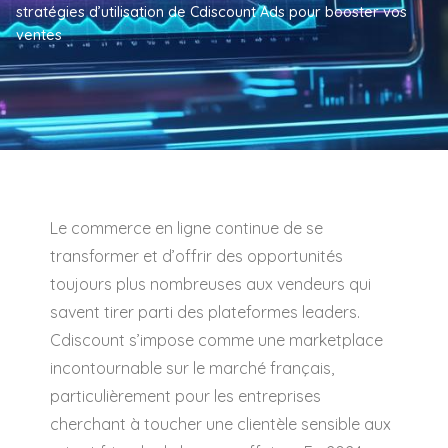
stratégies d’utilisation de Cdiscount Ads pour booster vos
ventes
Le commerce en ligne continue de se
transformer et d’offrir des opportunités
toujours plus nombreuses aux vendeurs qui
savent tirer parti des plateformes leaders.
Cdiscount s’impose comme une marketplace
incontournable sur le marché français,
particulièrement pour les entreprises
cherchant à toucher une clientèle sensible aux