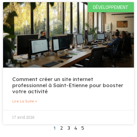
DÉVELOPPEMENT
Comment créer un site internet
professionnel à Saint-Etienne pour booster
votre activité
Lire La Suite »
17 avril 2026
1
2
3
4
5