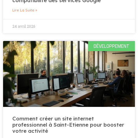
compatibilité des services Google
Lire La Suite »
24 avril 2026
DÉVELOPPEMENT
Comment créer un site internet
professionnel à Saint-Etienne pour booster
votre activité