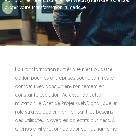
Pourquoi recruter un Chef Projet WebDigital à Grenoble pour
piloter votre transformation numérique
La transformation numérique n'est plus une
option pour les entreprises souhaitant rester
compétitives dans un environnement en
constante évolution. Au cœur de cette
mutation, le Chef de Projet WebDigital joue un
rôle stratégique en harmonisant les besoins
des utilisateurs avec les objectifs business. À
Grenoble, ville reconnue pour son dynamisme