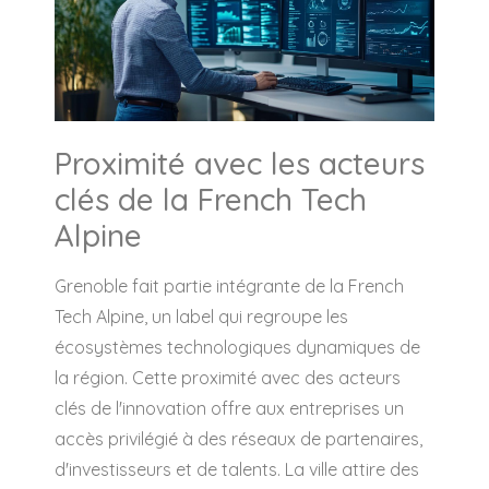
Proximité avec les acteurs
clés de la French Tech
Alpine
Grenoble fait partie intégrante de la French
Tech Alpine, un label qui regroupe les
écosystèmes technologiques dynamiques de
la région. Cette proximité avec des acteurs
clés de l'innovation offre aux entreprises un
accès privilégié à des réseaux de partenaires,
d'investisseurs et de talents. La ville attire des