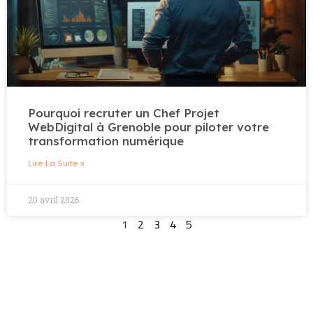
Pourquoi recruter un Chef Projet
WebDigital à Grenoble pour piloter votre
transformation numérique
Lire La Suite »
20 avril 2026
1
2
3
4
5