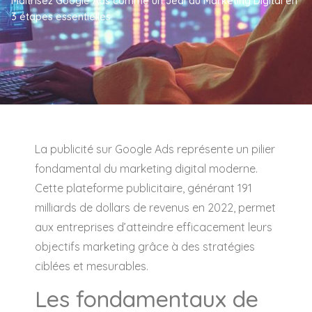
Maîtrisez Google Ads comme un Jedi du Marketing Digital en
3 étapes essentielles
La publicité sur Google Ads représente un pilier
fondamental du marketing digital moderne.
Cette plateforme publicitaire, générant 191
milliards de dollars de revenus en 2022, permet
aux entreprises d’atteindre efficacement leurs
objectifs marketing grâce à des stratégies
ciblées et mesurables.
Les fondamentaux de